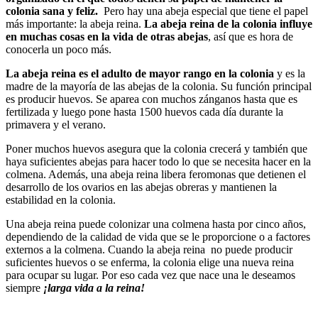
colonia sana y feliz.
Pero hay una abeja especial que tiene el papel
más importante: la abeja reina.
La abeja reina de la colonia influye
en muchas cosas en la vida de otras abejas
, así que es hora de
conocerla un poco más.
La abeja reina es el adulto de mayor rango en la colonia
y es la
madre de la mayoría de las abejas de la colonia. Su función principal
es producir huevos. Se aparea con muchos zánganos hasta que es
fertilizada y luego pone hasta 1500 huevos cada día durante la
primavera y el verano.
Poner muchos huevos asegura que la colonia crecerá y también que
haya suficientes abejas para hacer todo lo que se necesita hacer en la
colmena. Además, una abeja reina libera feromonas que detienen el
desarrollo de los ovarios en las abejas obreras y mantienen la
estabilidad en la colonia.
Una abeja reina puede colonizar una colmena hasta por cinco años,
dependiendo de la calidad de vida que se le proporcione o a factores
externos a la colmena. Cuando la abeja reina no puede producir
suficientes huevos o se enferma, la colonia elige una nueva reina
para ocupar su lugar. Por eso cada vez que nace una le deseamos
siempre
¡larga vida a la reina!