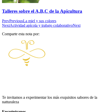
Talleres sobre el A,B,C de la Apicultura
Prev
Previous
La miel y sus colores
Next
Actividad apícola y trabajo colaborativo
Next
Comparte esta nota por:
Te invitamos a experimentar los más exquisitos sabores de la
natturaleza
Encuéntranos