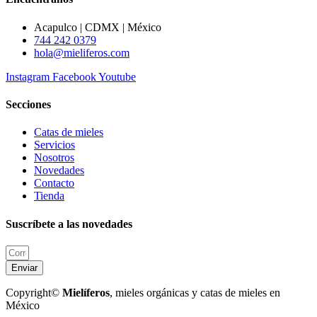
Acapulco | CDMX | México
744 242 0379
hola@mieliferos.com
Instagram
Facebook
Youtube
Secciones
Catas de mieles
Servicios
Nosotros
Novedades
Contacto
Tienda
Suscríbete a las novedades
Enviar
Copyright©
Mielíferos
, mieles orgánicas y catas de mieles en
México